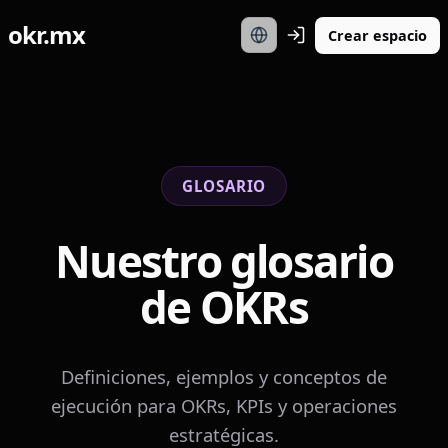
okr.mx
Crear espacio
GLOSARIO
Nuestro glosario
de OKRs
Definiciones, ejemplos y conceptos de
ejecución para OKRs, KPIs y operaciones
estratégicas.