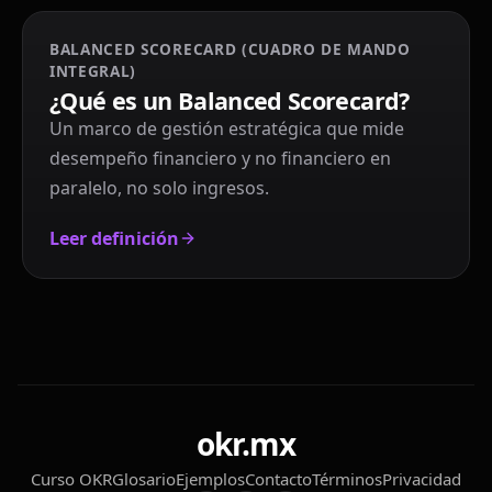
BALANCED SCORECARD (CUADRO DE MANDO
INTEGRAL)
¿Qué es un Balanced Scorecard?
Un marco de gestión estratégica que mide
desempeño financiero y no financiero en
paralelo, no solo ingresos.
Leer definición
okr.mx
Curso OKR
Glosario
Ejemplos
Contacto
Términos
Privacidad