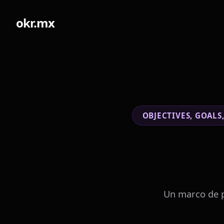
okr.mx
OBJECTIVES, GOALS
Un marco de p