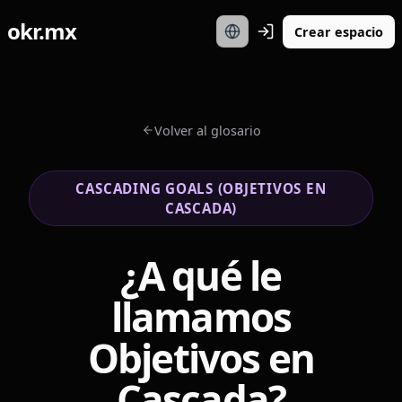
okr.mx
Crear espacio
Volver al glosario
CASCADING GOALS (OBJETIVOS EN
CASCADA)
¿A qué le
llamamos
Objetivos en
Cascada?