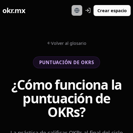
okr.mx
Crear espacio
Volver al glosario
PUNTUACIÓN DE OKRS
¿Cómo funciona la
puntuación de
OKRs?
La práctica de calificar OKRs al final del ciclo