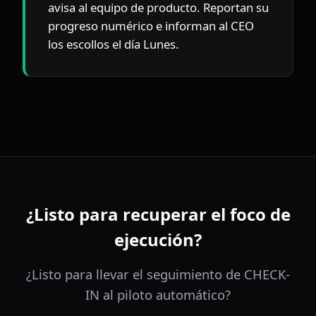
avisa al equipo de producto. Reportan su 
progreso numérico e informan al CEO 
los escollos el día Lunes.
¿Listo para recuperar el foco de
ejecución?
¿Listo para llevar el seguimiento de CHECK-
IN al piloto automático?