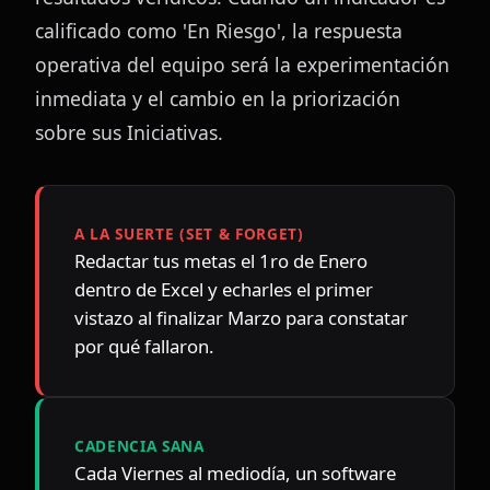
calificado como 'En Riesgo', la respuesta 
operativa del equipo será la experimentación 
inmediata y el cambio en la priorización 
sobre sus Iniciativas.
A LA SUERTE (SET & FORGET)
Redactar tus metas el 1ro de Enero 
dentro de Excel y echarles el primer 
vistazo al finalizar Marzo para constatar 
por qué fallaron.
CADENCIA SANA
Cada Viernes al mediodía, un software 