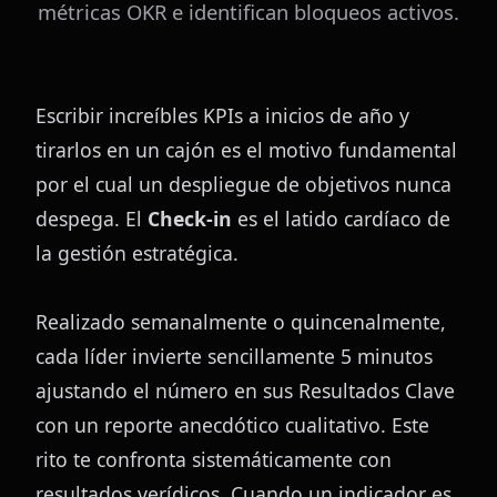
métricas OKR e identifican bloqueos activos.
Escribir increíbles KPIs a inicios de año y 
tirarlos en un cajón es el motivo fundamental 
por el cual un despliegue de objetivos nunca 
despega. El 
Check-in
 es el latido cardíaco de 
la gestión estratégica.
Realizado semanalmente o quincenalmente, 
cada líder invierte sencillamente 5 minutos 
ajustando el número en sus Resultados Clave 
con un reporte anecdótico cualitativo. Este 
rito te confronta sistemáticamente con 
resultados verídicos. Cuando un indicador es 