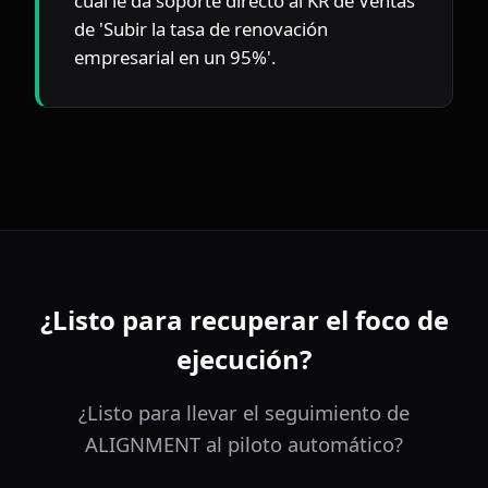
cual le da soporte directo al KR de Ventas 
de 'Subir la tasa de renovación 
empresarial en un 95%'.
¿Listo para recuperar el foco de
ejecución?
¿Listo para llevar el seguimiento de
ALIGNMENT al piloto automático?