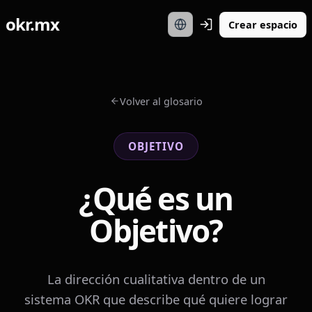
okr.mx
Crear espacio
Volver al glosario
OBJETIVO
¿Qué es un
Objetivo?
La dirección cualitativa dentro de un
sistema OKR que describe qué quiere lograr