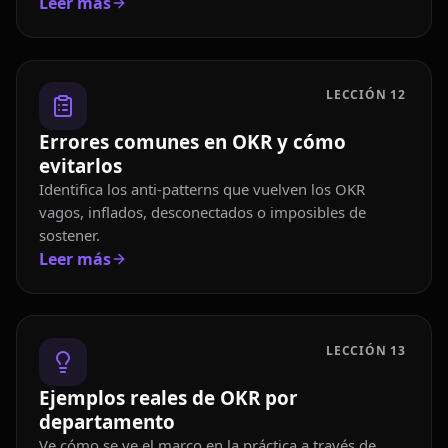
Leer más
LECCIÓN
12
Errores comunes en OKR y cómo
evitarlos
Identifica los anti-patterns que vuelven los OKR
vagos, inflados, desconectados o imposibles de
sostener.
Leer más
LECCIÓN
13
Ejemplos reales de OKR por
departamento
Ve cómo se ve el marco en la práctica a través de