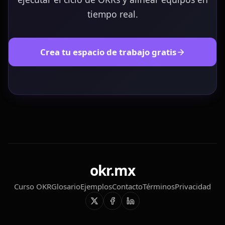
tiempo real.
Crea tu espacio de trabajo gratis
okr.mx
Curso OKR
Glosario
Ejemplos
Contacto
Términos
Privacidad