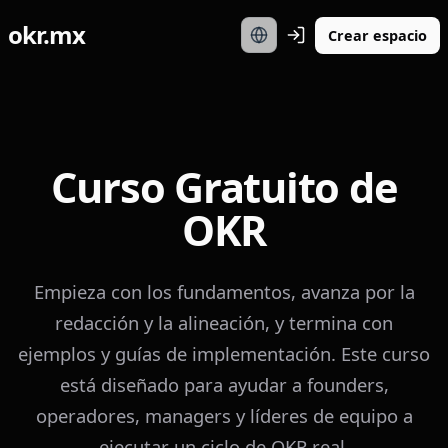
okr.mx
Crear espacio
Curso Gratuito de
OKR
Empieza con los fundamentos, avanza por la
redacción y la alineación, y termina con
ejemplos y guías de implementación. Este curso
está diseñado para ayudar a founders,
operadores, managers y líderes de equipo a
ejecutar un ciclo de OKR real.