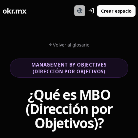
okr.mx
Crear espacio
Volver al glosario
MANAGEMENT BY OBJECTIVES
(DIRECCIÓN POR OBJETIVOS)
¿Qué es MBO
(Dirección por
Objetivos)?