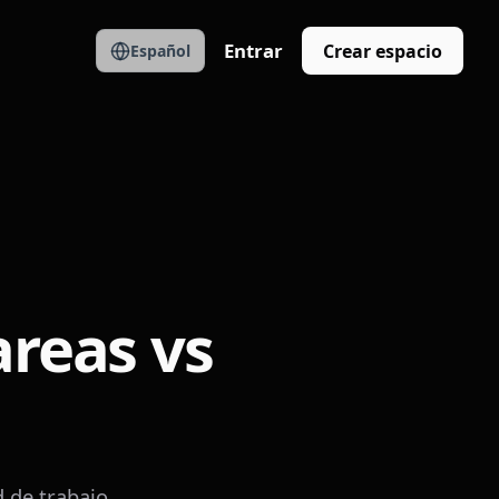
Entrar
Crear espacio
Español
reas vs
 de trabajo