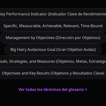
Key Performance Indicator (Indicador Clave de Rendimiento
Specific, Measurable, Achievable, Relevant, Time-Bound
Management by Objectives (Dirección por Objetivos)
Big Hairy Audacious Goal (Gran Objetivo Audaz)
oals, Strategies, and Measures (Objetivos, Metas, Estrateg
Objectives and Key Results (Objetivos y Resultados Clave)
Ver todos los términos del glosario