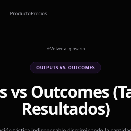
Producto
Precios
Volver al glosario
OUTPUTS VS. OUTCOMES
s vs Outcomes (Ta
Resultados)
ción táctica indispensable discriminando la cantidad