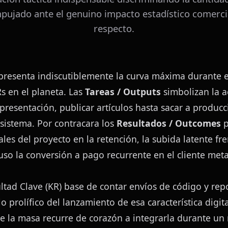
mpujado ante el genuino impacto estadístico comerci
respecto.
resenta indiscutiblemente la curva máxima durante el 
 en el planeta. Las 
Tareas / Outputs
 simbolizan la ac
resentación, publicar artículos hasta sacar a producc
 sistema. Por contracara los 
Resultados / Outcomes
 
les del proyecto en la retención, la subida latente fre
luso la conversión a pago recurrente en el cliente met
tad Clave (KR) base de contar envíos de código y repo
o prolífico del lanzamiento de esa característica digital
e la masa recurre de corazón a integrarla durante un