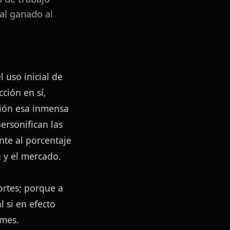
al ganado al
uso inicial de 
ción en sí, 
ión esa inmensa 
personifican las 
nte al porcentaje 
a y el mercado.
rtes; porque a 
 si en efecto 
 mes.