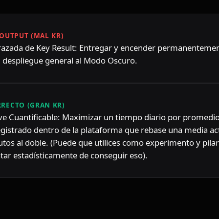
OUTPUT (MAL KR)
sfrazada de Key Result: Entregar y encender permanentemen
el despliegue general al Modo Oscuro.
RECTO (GRAN KR)
ve Cuantificable: Maximizar un tiempo diario por promedio 
egistrado dentro de la plataforma que rebase una media ac
tos al doble. (Puede que utilices como experimento y pilar
tar estadísticamente de conseguir eso).