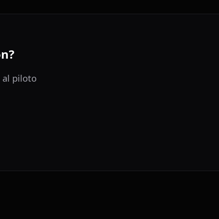
ón?
al piloto