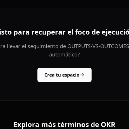
isto para recuperar el foco de ejecuci
ara llevar el seguimiento de OUTPUTS-VS-OUTCOMES 
automático?
Crea tu espacio
Explora más términos de OKR