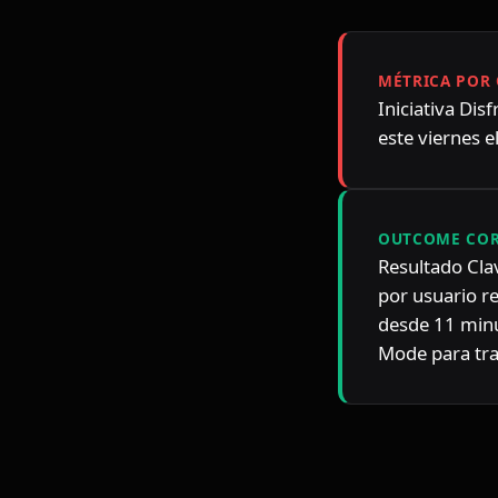
MÉTRICA POR 
Iniciativa Di
este viernes 
OUTCOME COR
Resultado Cla
por usuario r
desde 11 minu
Mode para tra