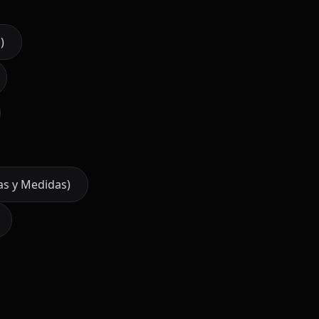
)
ias y Medidas)