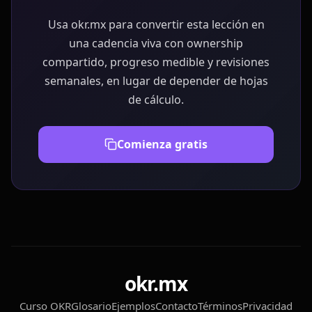
Usa okr.mx para convertir esta lección en
una cadencia viva con ownership
compartido, progreso medible y revisiones
semanales, en lugar de depender de hojas
de cálculo.
Comienza gratis
okr.mx
Curso OKR
Glosario
Ejemplos
Contacto
Términos
Privacidad