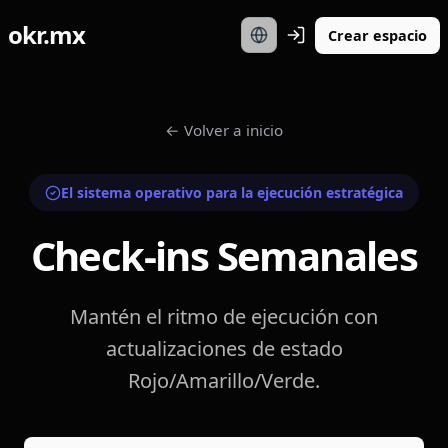
okr.mx
Crear espacio
←
Volver a inicio
El sistema operativo para la ejecución estratégica
Check-ins Semanales
Mantén el ritmo de ejecución con
actualizaciones de estado
Rojo/Amarillo/Verde.