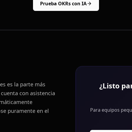
Prueba OKRs con IA
es es la parte más
¿Listo pa
 cuenta con asistencia
omáticamente
Para equipos pequ
ose puramente en el