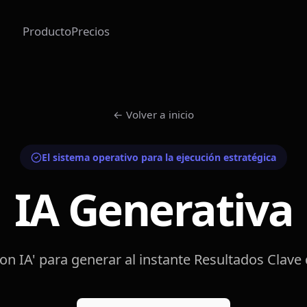
Producto
Precios
←
Volver a inicio
El sistema operativo para la ejecución estratégica
IA Generativa
on IA' para generar al instante Resultados Clave d