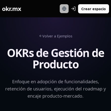
okr.mx
Crear espacio
Volver a Ejemplos
OKRs de Gestión de
Producto
Enfoque en adopción de funcionalidades,
retención de usuarios, ejecución del roadmap y
encaje producto-mercado.