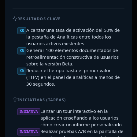
RESULTADOS CLAVE
Alcanzar una tasa de activación del 50% de
KR
la pestaña de Analíticas entre todos los
usuarios activos existentes.
Generar 100 elementos documentados de
KR
retroalimentación constructiva de usuarios
sobre la versión Beta.
Reducir el tiempo hasta el primer valor
KR
(TTFV) en el panel de analíticas a menos de
30 segundos.
INICIATIVAS (TAREAS)
Lanzar un tour interactivo en la
INICIATIVA
aplicación enseñando a los usuarios
cómo crear un informe personalizado.
Realizar pruebas A/B en la pantalla de
INICIATIVA