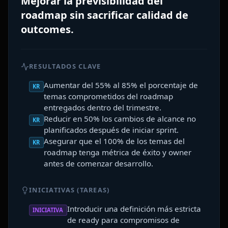
Mejorar la previsibilidad del
roadmap sin sacrificar calidad de
outcomes.
RESULTADOS CLAVE
Aumentar del 55% al 85% el porcentaje de
KR
temas comprometidos del roadmap
entregados dentro del trimestre.
Reducir en 50% los cambios de alcance no
KR
planificados después de iniciar sprint.
Asegurar que el 100% de los temas del
KR
roadmap tenga métrica de éxito y owner
antes de comenzar desarrollo.
INICIATIVAS (TAREAS)
Introducir una definición más estricta
INICIATIVA
de ready para compromisos de