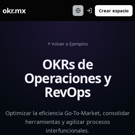
okr.mx
Crear espacio
Volver a Ejemplos
OKRs de
Operaciones y
RevOps
Optimizar la eficiencia Go-To-Market, consolidar
herramientas y agilizar procesos
interfuncionales.