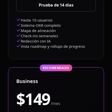
Prueba de 14 días
Hasta 10 usuarios
Sistema OKR completo
Mapa de alineación
Check-ins semanales
Redacción con IA
Vista roadmap y rollups de progreso
RECOMENDADO
Business
$149
/mes