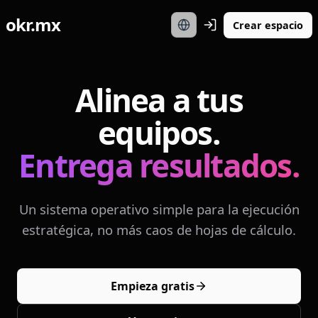
okr.mx
Crear espacio
Alinea a tus
equipos.
Entrega resultados.
Un sistema operativo simple para la ejecución
estratégica, no más caos de hojas de cálculo.
Empieza gratis